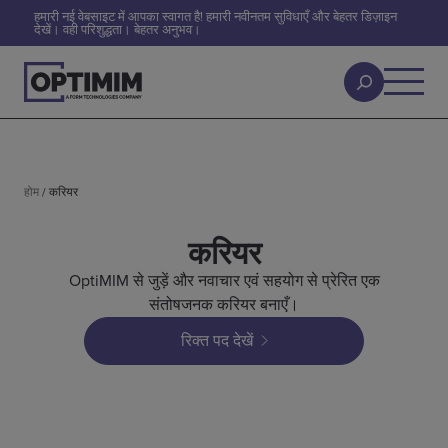
हमारी नई वेबसाइट में आपका स्वागत है! हमारी नवीनतम सुविधाएँ और बेहतर डिज़ाइन
देखें। वही परिशुद्धता। बेहतर अनुभव।
होम
/
करियर
करियर
OptiMIM से जुड़ें और नवाचार एवं सहयोग से प्रेरित एक
संतोषजनक करियर बनाएँ।
रिक्त पद देखें