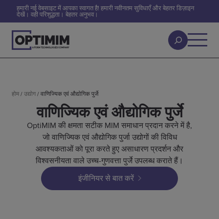
हमारी नई वेबसाइट में आपका स्वागत है! हमारी नवीनतम सुविधाएँ और बेहतर डिज़ाइन
देखें। वही परिशुद्धता। बेहतर अनुभव।
होम
/
उद्योग
/
वाणिज्यिक एवं औद्योगिक पुर्जे
वाणिज्यिक एवं औद्योगिक पुर्जे
OptiMIM की क्षमता सटीक MIM समाधान प्रदान करने में है,
जो वाणिज्यिक एवं औद्योगिक पुर्जा उद्योगों की विविध
आवश्यकताओं को पूरा करते हुए असाधारण प्रदर्शन और
विश्वसनीयता वाले उच्च-गुणवत्ता पुर्जे उपलब्ध कराते हैं।
इंजीनियर से बात करें