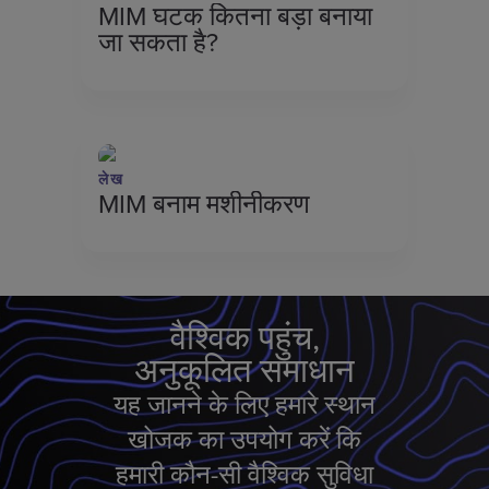
MIM घटक कितना बड़ा बनाया
जा सकता है?
लेख
MIM बनाम मशीनीकरण
वैश्विक पहुंच,
अनुकूलित समाधान
यह जानने के लिए हमारे स्थान
खोजक का उपयोग करें कि
हमारी कौन-सी वैश्विक सुविधा