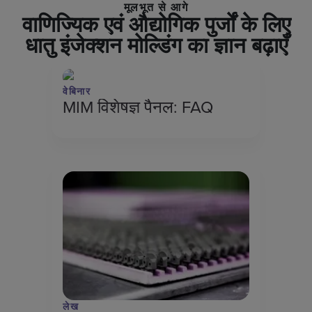
मूलभूत से आगे
वाणिज्यिक एवं औद्योगिक पुर्जों के लिए
धातु इंजेक्शन मोल्डिंग का ज्ञान बढ़ाएँ
वेबिनार
MIM विशेषज्ञ पैनल: FAQ
लेख