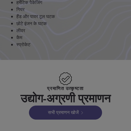
हर्मेटिक पैकेजिंग
गियर
हैंड और पावर टूल घटक
छोटे इंजन के घटक
लीवर
कैम
स्प्रोकेट
प्रमाणित उत्कृष्टता
उद्योग-अग्रणी प्रमाणन
सभी प्रमाणन खोजें