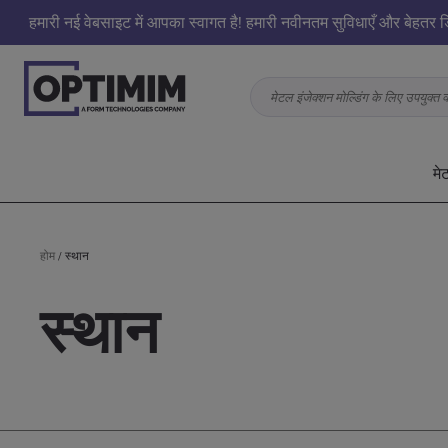
हमारी नई वेबसाइट में आपका स्वागत है! हमारी नवीनतम सुविधाएँ और बेहतर ड
मेटल इंजेक्शन मोल्डिंग के लिए उपयुक्त
मे
होम
/
स्थान
स्थान