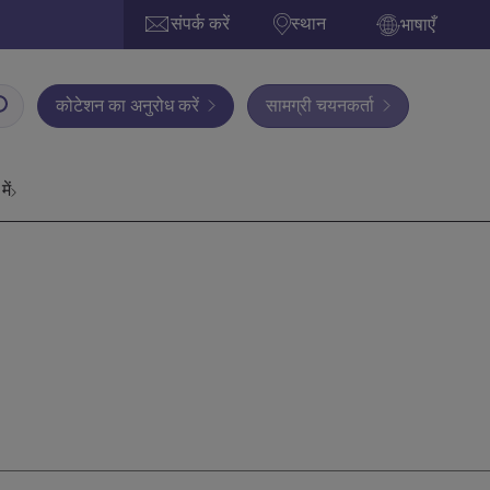
संपर्क करें
स्थान
भाषाएँ
कोटेशन का अनुरोध करें
सामग्री चयनकर्ता
में