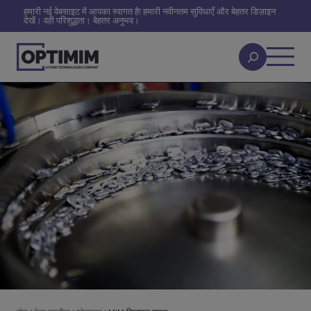
हमारी नई वेबसाइट में आपका स्वागत है! हमारी नवीनतम सुविधाएँ और बेहतर डिज़ाइन
देखें। वही परिशुद्धता। बेहतर अनुभव।