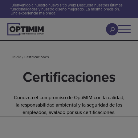
¡Bienvenido a nuestro nuevo sitio web! Descubra nuestras últimas
funcionalidades y nuestro diseño mejorado. La misma precisión.
Una experiencia mejorada.
Inicio
/
Certificaciones
Certificaciones
Conozca el compromiso de OptiMIM con la calidad,
la responsabilidad ambiental y la seguridad de los
empleados, avalado por sus certificaciones.