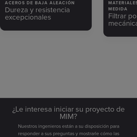
ACEROS DE BAJA ALEACIÓN
MATERIALES
Dureza y resistencia
MEDIDA
Filtrar 
excepcionales
mecánica
¿Le interesa iniciar su proyecto de
MIM?
Nuestros ingenieros están a su disposición para
responder a sus preguntas y mostrarle cómo las