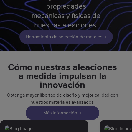
propiedades
mecánicas y físicas de
nuestras aleaciones.
Herramienta de selección de metales
Cómo nuestras aleaciones
a medida impulsan la
innovación
Obtenga mayor libertad de diseño y mejor calidad con
nuestros materiales avanzados.
Más información