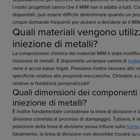
I nostri progettisti sanno che il MIM non è adatto a tutti. C
disponibili, può essere difficile determinare quando un p
cinque domande frequenti per aiutarvi a decidere se il MIM 
Quali materiali vengono utili
iniezione di metalli?
La composizione chimica dei materiali MIM è stata modific
iniezione di metalli. È disponibile un'ampia varietà di
mater
rame e acciai basso legati. Possiamo inoltre lavorare altri ma
specifiche relative alle proprietà meccaniche. Chiedete a 
relative ai feedstock personalizzati!
Quali dimensioni dei componenti 
iniezione di metalli?
È inoltre fondamentale considerare la linea di divisione e 
divisione correlata al processo di stampaggio. Tuttavia, è
posizione della linea di divisione possa influire sulla
forma,
Idealmente, la linea di divisione non dovrebbe trovarsi su 