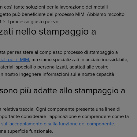
on così tante soluzioni per la lavorazione dei metalli
rogetto può beneficiare del processo MIM. Abbiamo raccolto
è il processo giusto per voi.
zzati nello stampaggio a
ata per resistere al complesso processo di stampaggio a
iali per il MIM
, ma siamo specializzati in acciaio inossidabile,
teriali speciali o personalizzati, adattati alle vostre
un nostro ingegnere informazioni sulle nostre capacità
sono più adatte allo stampaggio a
la relativa traccia. Ogni componente presenta una linea di
 importante considerare l'applicazione e comprendere come la
 sull'accoppiamento o sulla funzione del componente
.
una superficie funzionale.