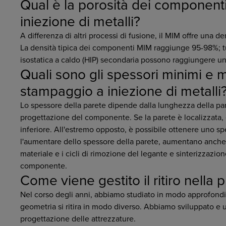
Qual è la porosità dei component
iniezione di metalli?
A differenza di altri processi di fusione, il MIM offre una d
La densità tipica dei componenti MIM raggiunge 95-98%; tut
isostatica a caldo (HIP) secondaria possono raggiungere un
Quali sono gli spessori minimi e ma
stampaggio a iniezione di metalli
Lo spessore della parete dipende dalla lunghezza della pa
progettazione del componente. Se la parete è localizzata, 
inferiore. All'estremo opposto, è possibile ottenere uno sp
l'aumentare dello spessore della parete, aumentano anche 
materiale e i cicli di rimozione del legante e sinterizzazi
componente.
Come viene gestito il ritiro nella
Nel corso degli anni, abbiamo studiato in modo approfondi
geometria si ritira in modo diverso. Abbiamo sviluppato e u
progettazione delle attrezzature.