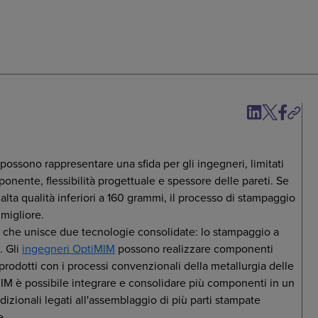
ossono rappresentare una sfida per gli ingegneri, limitati
ponente, flessibilità progettuale e spessore delle pareti. Se
alta qualità inferiori a 160 grammi, il processo di stampaggio
 migliore.
o che unisce due tecnologie consolidate: lo stampaggio a
. Gli
ingegneri OptiMIM
possono realizzare componenti
odotti con i processi convenzionali della metallurgia delle
IM è possibile integrare e consolidare più componenti in un
dizionali legati all'assemblaggio di più parti stampate
e.