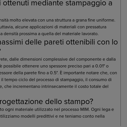
i ottenuti mediante stampaggio a
ensità molto elevata con una struttura a grana fine uniforme.
tavia, alcune applicazioni di materiali con pressatura
a densità prossima a quella del materiale lavorato.
ssimi delle pareti ottenibili con lo
?
rete, dalle dimensioni complessive del componente e dalla
è possibile ottenere uno spessore preciso pari a 0.01" o
essore della parete fino a 0.5". È importante notare che, con
il tempo ciclo del processo di stampaggio, il consumo di
one, che incrementano intrinsecamente il costo totale del
 progettazione dello stampo?
to ogni materiale utilizzato nel processo MIM. Ogni lega e
tilizziamo modelli predittivi e ne teniamo conto nella