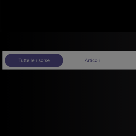
Tutte le risorse
Articoli