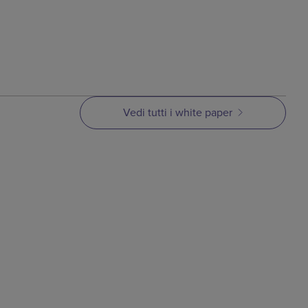
Vedi tutti i white paper
tazione