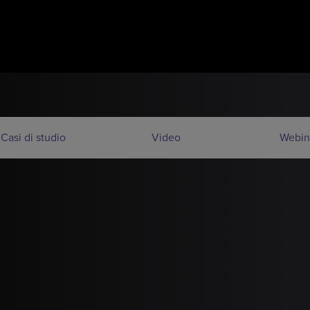
Casi di studio
Video
Webin