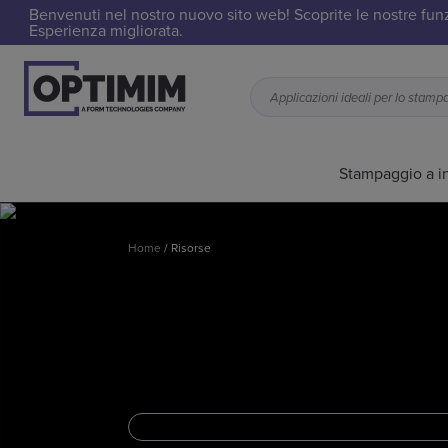
Benvenuti nel nostro nuovo sito web! Scoprite le nostre funzi
Esperienza migliorata.
Stampaggio a in
Home
/
Risorse