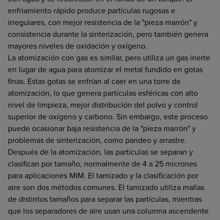
enfriamiento rápido produce partículas rugosas e
irregulares, con mejor resistencia de la "pieza marrón" y
consistencia durante la sinterización, pero también genera
mayores niveles de oxidación y oxígeno.
La atomización con gas es similar, pero utiliza un gas inerte
en lugar de agua para atomizar el metal fundido en gotas
finas. Estas gotas se enfrían al caer en una torre de
atomización, lo que genera partículas esféricas con alto
nivel de limpieza, mejor distribución del polvo y control
superior de oxígeno y carbono. Sin embargo, este proceso
puede ocasionar baja resistencia de la "pieza marrón" y
problemas de sinterización, como pandeo y arrastre.
Después de la atomización, las partículas se separan y
clasifican por tamaño, normalmente de 4 a 25 micrones
para aplicaciones MIM. El tamizado y la clasificación por
aire son dos métodos comunes. El tamizado utiliza mallas
de distintos tamaños para separar las partículas, mientras
que los separadores de aire usan una columna ascendente