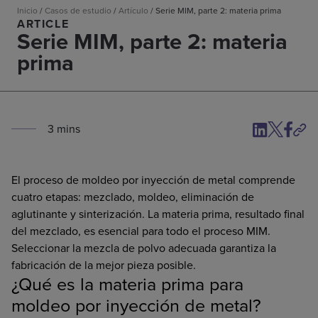
Inicio
/
Casos de estudio
/
Artículo
/
Serie MIM, parte 2: materia prima
ARTICLE
Serie MIM, parte 2: materia
prima
3
min
s
El proceso de moldeo por inyección de metal comprende
cuatro etapas: mezclado, moldeo, eliminación de
aglutinante y sinterización. La materia prima, resultado final
del mezclado, es esencial para todo el proceso MIM.
Seleccionar la mezcla de polvo adecuada garantiza la
fabricación de la mejor pieza posible.
¿Qué es la materia prima para
moldeo por inyección de metal?