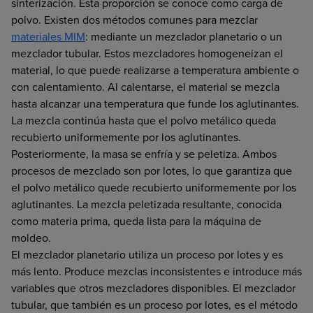
sinterización. Esta proporción se conoce como carga de
polvo. Existen dos métodos comunes para mezclar
materiales MIM
: mediante un mezclador planetario o un
mezclador tubular. Estos mezcladores homogeneizan el
material, lo que puede realizarse a temperatura ambiente o
con calentamiento. Al calentarse, el material se mezcla
hasta alcanzar una temperatura que funde los aglutinantes.
La mezcla continúa hasta que el polvo metálico queda
recubierto uniformemente por los aglutinantes.
Posteriormente, la masa se enfría y se peletiza. Ambos
procesos de mezclado son por lotes, lo que garantiza que
el polvo metálico quede recubierto uniformemente por los
aglutinantes. La mezcla peletizada resultante, conocida
como materia prima, queda lista para la máquina de
moldeo.
El mezclador planetario utiliza un proceso por lotes y es
más lento. Produce mezclas inconsistentes e introduce más
variables que otros mezcladores disponibles. El mezclador
tubular, que también es un proceso por lotes, es el método