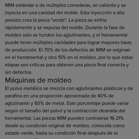
MIM estándar o de múltiples correderas, se calienta y se
inyecta en una cavidad del molde. Esta inyección a alta
presión crea la pieza "verde". La pieza se enfría
rápidamente y se expulsa del molde. Durante la fase de
moldeo solo se funden los aglutinantes, y el herramental
puede tener múltiples cavidades para lograr mayores tasas
de producción. El 70% de los defectos de MIM se originan
en el herramental y otro 15% en el moldeo, por lo que estas
etapas son críticas para obtener una pieza final correcta y
sin defectos.
Máquinas de moldeo
El polvo metálico se mezcla con aglutinantes plásticos y de
parafina en una proporción aproximada de 40% de
aglutinante y 60% de metal. Este porcentaje puede variar
según el tamaño del polvo y la contracción deseada del
herramental. Las piezas MIM pueden contraerse 16-21%
desde su condición original de moldeo, conocida como
estado verde, hasta su condición final después de la