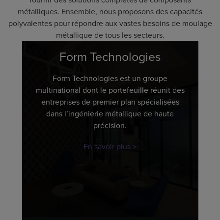
métalliques. Ensemble, nous proposons des capacités
polyvalentes pour répondre aux vastes besoins de moulage
métallique de tous les secteurs.
Form Technologies
Form Technologies est un groupe
multinational dont le portefeuille réunit des
entreprises de premier plan spécialisées
dans l’ingénierie métallique de haute
précision.
En savoir plus