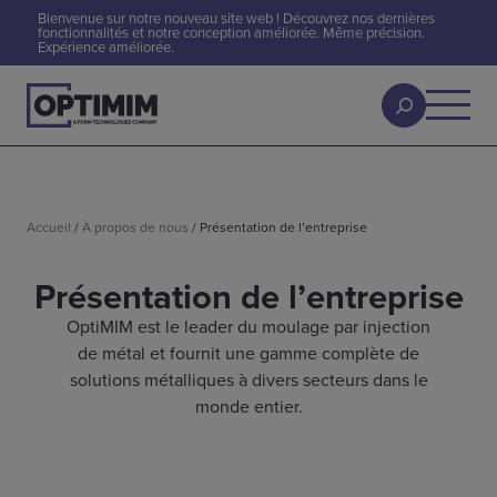
Bienvenue sur notre nouveau site web ! Découvrez nos dernières
fonctionnalités et notre conception améliorée. Même précision.
Expérience améliorée.
Accueil
/
À propos de nous
/
Présentation de l’entreprise
Présentation de l’entreprise
OptiMIM est le leader du moulage par injection
de métal et fournit une gamme complète de
solutions métalliques à divers secteurs dans le
monde entier.