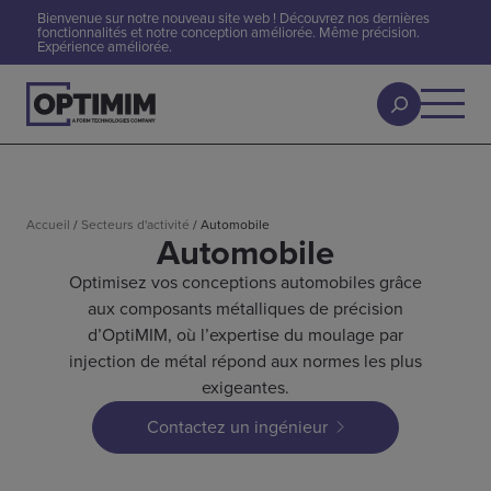
Bienvenue sur notre nouveau site web ! Découvrez nos dernières
fonctionnalités et notre conception améliorée. Même précision.
Expérience améliorée.
Accueil
/
Secteurs d'activité
/
Automobile
Automobile
Optimisez vos conceptions automobiles grâce
aux composants métalliques de précision
d’OptiMIM, où l’expertise du moulage par
injection de métal répond aux normes les plus
exigeantes.
Contactez un ingénieur