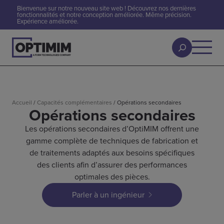
Bienvenue sur notre nouveau site web ! Découvrez nos dernières
fonctionnalités et notre conception améliorée. Même précision.
Expérience améliorée.
Accueil
/
Capacités complémentaires
/
Opérations secondaires
Opérations secondaires
Les opérations secondaires d’OptiMIM offrent une
gamme complète de techniques de fabrication et
de traitements adaptés aux besoins spécifiques
des clients afin d’assurer des performances
optimales des pièces.
Parler à un ingénieur