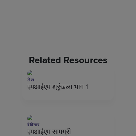
Related Resources
लेख
एमआईएम श्रृंखला भाग 1
वेबिनार
एमआईएम सामग्री