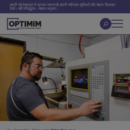
हमारी नई वेबसाइट में आपका स्वागत है! हमारी नवीनतम सुविधाएँ और बेहतर डिज़ाइन
देखें। वही परिशुद्धता। बेहतर अनुभव।