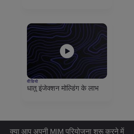
वीडियो
धातु इंजेक्शन मोल्डिंग के लाभ
क्या आप अपनी MIM परियोजना शुरू करने में