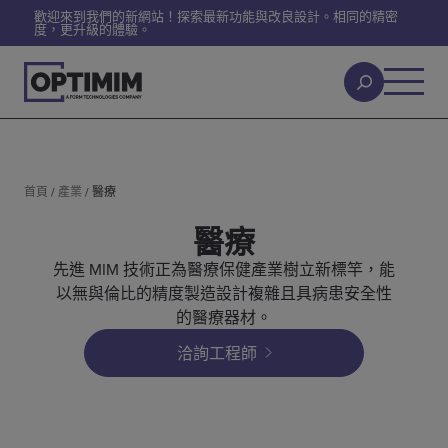
歡迎來到我們的新網站！探索最新功能與改良設計。相同的精密
度，更升級的體驗。
首頁
/
產業
/
醫療
醫療
先進 MIM 技術正為醫療保健產業樹立新標竿，能
以無與倫比的精度製造設計複雜且具病患安全性
的醫療器材。
洽詢工程師