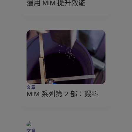
運用 MIM 提升效能
文章
MIM 系列第 2 部：餵料
文章