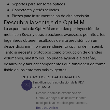
Soportes para sensores ópticos
Conectores y relés sellados
Piezas para instrumentación de alta precisión
Descubra la ventaja de OptiMIM
La experiencia de OptiMIM en moldeo por inyección de
metal con Kovar y otras aleaciones avanzadas permite a los
ingenieros obtener resultados de alta precisión con un
desperdicio mínimo y un rendimiento óptimo del material.
Tanto si necesita prototipos como producción de grandes
volúmenes, nuestro equipo puede ayudarle a diseñar,
desarrollar y fabricar componentes que funcionen de forma
fiable en los entornos más exigentes.
RECURSOS RELACIONADOS
Simplificando la aprobación de la FDA
con OptiMIM
Descubre cómo la experiencia de
OptiMIM apoya a los desarrolladores
de dispositivos médicos produciendo
componentes MIM que cumplen con
Read the Article