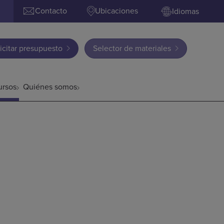
Contacto
Ubicaciones
Idiomas
icitar presupuesto
Selector de materiales
ursos
Quiénes somos