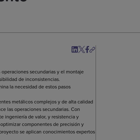
s operaciones secundarias y el montaje
ibilidad de inconsistencias.
mina la necesidad de estos pasos
tes metálicos complejos y de alta calidad
duce las operaciones secundarias. Con
 ingeniería de valor, y resistencia y
 optimizar componentes de precisión y
proyecto se aplican conocimientos expertos