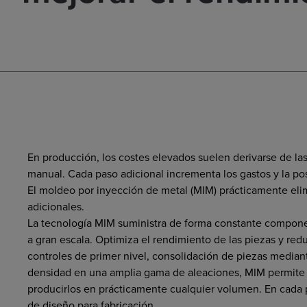
En producción, los costes elevados suelen derivarse de la
manual. Cada paso adicional incrementa los gastos y la pos
El moldeo por inyección de metal (MIM) prácticamente eli
adicionales.
La tecnología MIM suministra de forma constante componen
a gran escala. Optimiza el rendimiento de las piezas y re
controles de primer nivel, consolidación de piezas mediante
densidad en una amplia gama de aleaciones, MIM permite
producirlos en prácticamente cualquier volumen. En cada 
de diseño para fabricación.