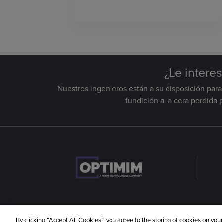
¿Le intere
Nuestros ingenieros están a su disposición par
fundición a la cera perdida
By clicking “Accept All Cookies”, you agree to the storing of cookies on you