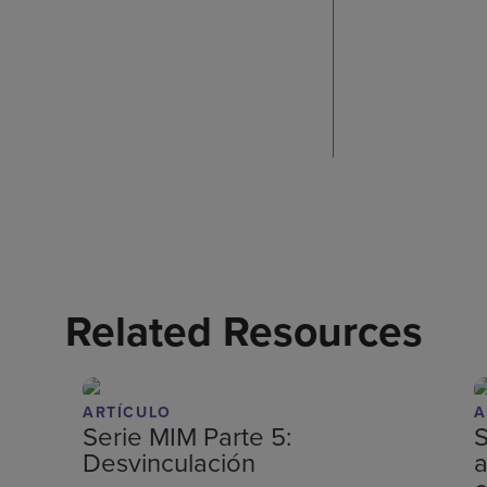
Related Resources
ARTÍCULO
A
Serie MIM Parte 5:
S
Desvinculación
a