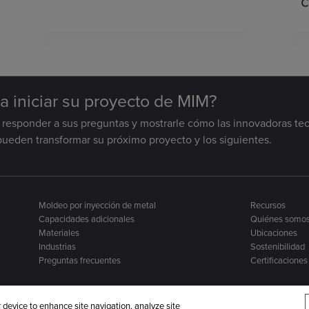
sa iniciar su proyecto de MIM?
a responder a sus preguntas y mostrarle cómo las innovadoras te
 pueden transformar su próximo proyecto y los siguientes.
Moldeo por inyección de metal
Recursos
Capacidades adicionales
Quiénes somo
Materiales
Ubicaciones
Industrias
Sostenibilidad
Preguntas frecuentes
Certificaciones
r device to enhance site navigation, analyze site