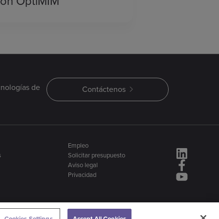
con OptiMIM
cnologías de
Contáctenos
Empleo
s
Solicitar presupuesto
Aviso legal
Privacidad
Cookies Settings
Accept All Cookies