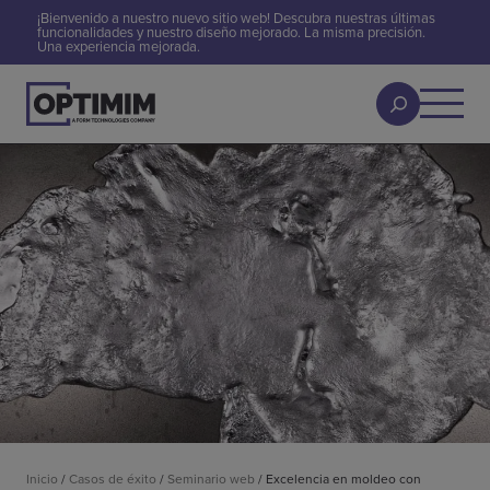
¡Bienvenido a nuestro nuevo sitio web! Descubra nuestras últimas
funcionalidades y nuestro diseño mejorado. La misma precisión.
Una experiencia mejorada.
Inicio
/
Casos de éxito
/
Seminario web
/
Excelencia en moldeo con