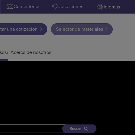
Contáctenos
Ubicaciones
Idiomas
itar una cotización
Selector de materiales
sos
Acerca de nosotros
Buscar