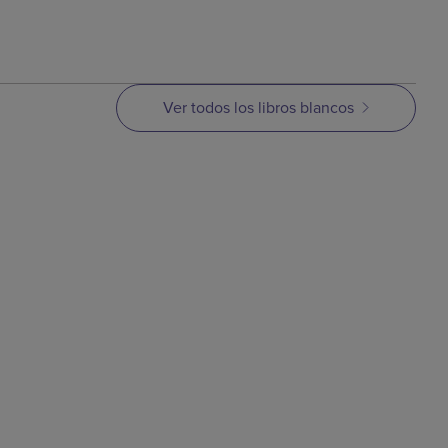
Ver todos los libros blancos
e MIM