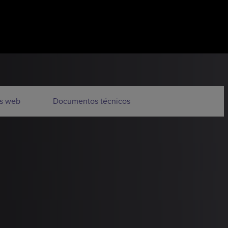
s web
Documentos técnicos