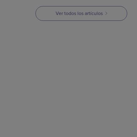
Ver todos los artículos
ARTÍCULO
Serie MIM Parte 3:
Composición