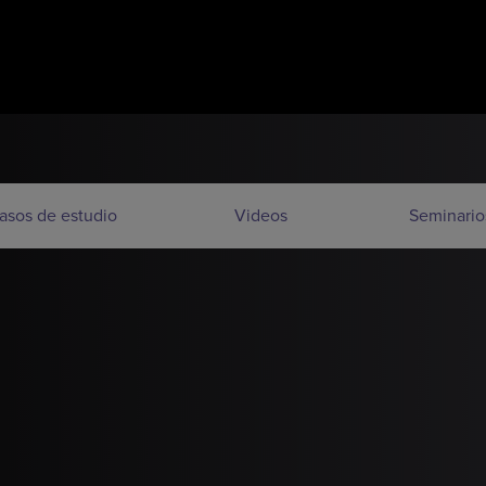
asos de estudio
Videos
Seminario