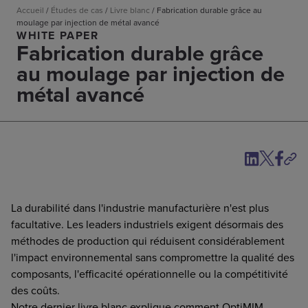
Accueil
/
Études de cas
/
Livre blanc
/
Fabrication durable grâce au
moulage par injection de métal avancé
WHITE PAPER
Fabrication durable grâce
au moulage par injection de
métal avancé
La durabilité dans l'industrie manufacturière n'est plus
facultative. Les leaders industriels exigent désormais des
méthodes de production qui réduisent considérablement
l'impact environnemental sans compromettre la qualité des
composants, l'efficacité opérationnelle ou la compétitivité
des coûts.
Notre dernier livre blanc explique comment OptiMIM