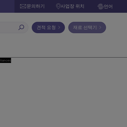
문의하기
사업장 위치
언어
견적 요청
재료 선택기