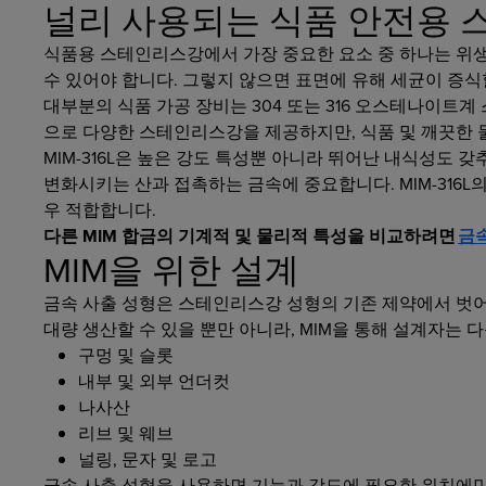
널리 사용되는 식품 안전용
식품용 스테인리스강에서 가장 중요한 요소 중 하나는 위생
수 있어야 합니다. 그렇지 않으면 표면에 유해 세균이 증식할
대부분의 식품 가공 장비는 304 또는 316 오스테나이트계
으로 다양한 스테인리스강을 제공하지만, 식품 및 깨끗한 물에
MIM-316L은 높은 강도 특성뿐 아니라 뛰어난 내식성도 
변화시키는 산과 접촉하는 금속에 중요합니다. MIM-316L
우 적합합니다.
다른 MIM 합금의 기계적 및 물리적 특성을 비교하려면
금속
MIM을 위한 설계
금속 사출 성형은 스테인리스강 성형의 기존 제약에서 벗
대량 생산할 수 있을 뿐만 아니라, MIM을 통해 설계자는 
구멍 및 슬롯
내부 및 외부 언더컷
나사산
리브 및 웨브
널링, 문자 및 로고
금속 사출 성형을 사용하면 기능과 강도에 필요한 위치에만