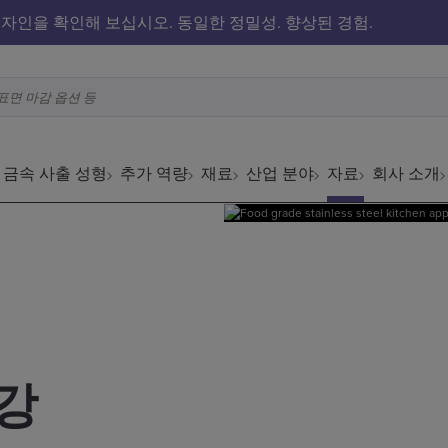
자인을 확인해 보십시오. 동일한 정밀성. 향상된 경험.
표면 마감 옵션 등
금속 사출 성형
추가 역량
재료
산업 분야
자료
회사 소개
강