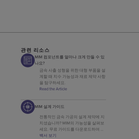
관련 리소스
MIM 컴포넌트를 얼마나 크게 만들 수 있
나요?
금속 사출 성형을 위한 대형 부품을 설
계할 때 치수 가능성과 재료 제약 사항
을 탐구하세요.
Read the Article
MIM 설계 가이드
전통적인 금속 가공의 설계 제약에 지
치셨습니까? MIM의 가능성을 살펴보
세요. 무료 가이드를 다운로드하여 스
테인리스강 및 티타늄과 같은 금속으
백서 보기