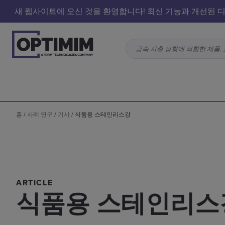
새 웹사이트에 오신 것을 환영합니다! 최신 기능과 개선된 디
금속 사출 성형에 적합한 제품, 
홈
/
사례 연구
/
기사
/
식품용 스테인리스강
ARTICLE
식품용 스테인리스