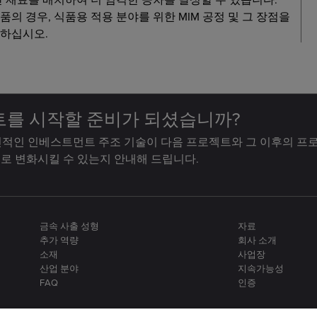
품의 경우, 식품용 적용 분야를 위한 MIM 공정 및 그 장점을
려하십시오.
트를 시작할 준비가 되셨습니까?
적인 인베스트먼트 주조 기술이 다음 프로젝트와 그 이후의 프
로 변화시킬 수 있는지 안내해 드립니다.
금속 사출 성형
자료
추가 역량
회사 소개
소재
사업장
산업 분야
지속가능성
FAQ
인증