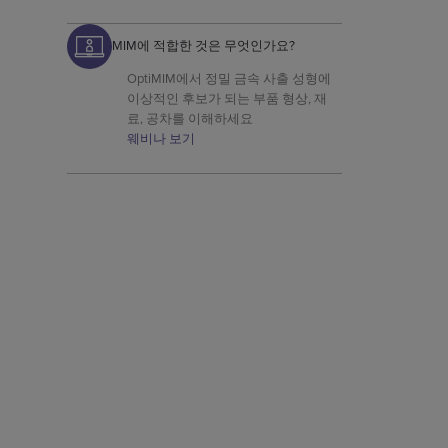
로 복잡한 설계를 달성하는 방법을 알
아보십시오.
MIM에 적합한 것은 무엇인가요?
OptiMIM에서 정밀 금속 사출 성형에
이상적인 후보가 되는 부품 형상, 재
료, 공차를 이해하세요
웨비나 보기