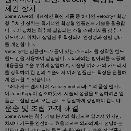
체간 장치
Spine Wave의 대표적인 혁신 제품 중 하나인 Velocity® 확장
형 추체간 장치는 획기적인 확장형 임플란트 기술을 활용합
니다. 이 장치는 척추에 삽입되는 소형 스페이서를 갖추고
있으며, 제 위치에 삽입된 후 확장되어 안정성과 정렬 상태
를 개선합니다.
Velocity®는 임플란트가 들어 있는 카트리지를 장착한 핸드
헬드 건을 사용하여 삽입됩니다. 외과의는 방아쇠를 작동해
내용물을 수술 부위에 삽입하며, 시술당 여러 개의 카트리지
를 장착하여 한 번의 수술에서 여러 임플란트 확장을 원활하
게 완료할 수 있습니다.
그러나 제조 엔지니어 Zachary Sniffen과 수석 품질 엔지니
어 John Kapp이 강조하듯이, 시술의 성공을 보장하려면 임
플란트 삽입 전의 모든 단계도 동일하게 정밀해야 합니다.
운송 및 조립 과제 해결
Spine Wave는 척추 기술 분야의 혁신으로 알려져 있지만,
차세대 기구를 안전하고 효율적으로 외과의에게 전달하는
일은 비용이 많이 드는 물류 과제였습니다. 수술 전 부품의