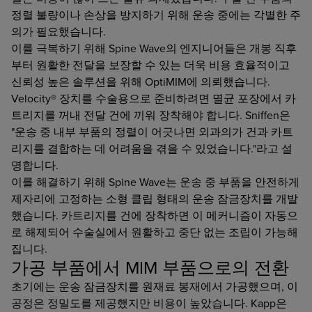
정렬 불량이나 손상을 방지하기 위해 운송 중에는 각별한 주
의가 필요했습니다.
이를 극복하기 위해 Spine Wave의 엔지니어들은 개봉 직후
부터 원활한 전달을 보장할 수 있는 더욱 비용 효율적이고
신뢰성 높은 솔루션을 위해 OptiMIM에 의뢰했습니다.
Velocity® 장치를 수술용으로 준비하려면 멸균 포장에서 카
트리지를 꺼내 전달 건에 끼워 장착해야 합니다. Sniffen은
"운송 중 내부 부품의 정렬이 어긋나면 외과의가 건과 카트
리지를 결합하는 데 어려움을 겪을 수 있었습니다."라고 설
명합니다.
이를 해결하기 위해 Spine Wave는 운송 중 부품을 안전하게
제자리에 고정하는 소형 클립 형태의 운송 잠금장치를 개발
했습니다. 카트리지를 건에 장착하면 이 메커니즘이 자동으
로 해제되어 수술실에서 원활하고 중단 없는 조립이 가능해
집니다.
가공 부품에서 MIM 부품으로의 전환
초기에는 운송 잠금장치를 원재료 봉재에서 가공했으며, 이
공정은 정밀도를 제공했지만 비용이 높았습니다. Kapp은