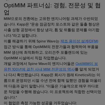
OptiMIM 파트너십: 경험, 전문성 및 협
업
MIM으로의 전환에는 고유한 엔지니어링 과제가 수반되었
습니다. Kapp은 "운송 잠금장치 포스트와 같은 돌출 형상은
사출 성형 공정에서 항상 냉각, 휨 및 뒤틀림 문제를 야기합
니다."라고 말합니다.
이를 해결하기 위해 Spine Wave는
제조 용이성 설계(DFM)
접근 방식을 통해 OptiMIM의 전문가들과 협력하여 부품을
MIM 생산에 최적화하고, 오리건주 포틀랜드에 있는
OptiMIM 시설에서 직접 작업했습니다.
개발 과정에서 Spine Wave의 엔지니어들은
OptiMIM이 보
유한 100년에 걸친 사내 MIM 전문성의 역사
를 알게 되었거
나 다시 확인했습니다. Kapp은 회사가 원래 Kinetics라는 이
름으로 운영되던 시절 수년 전에 함께 일했던 경험을 떠올리
며 다음과 같이 말합니다. "이들은 기술적으로 매우 까다로
운 작업을 수행해 왔습니다. 이 프로젝트에 적합한 선택이었
습니다."
이 협업은 측정 가능한 성공을 거두었습니다: