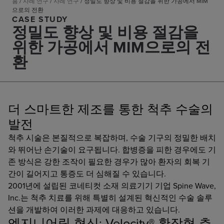
홈
/
사례 연구
/
사례 연구
/
정밀도 향상 및 비용 절감을 위한 가공에서 MIM
으로의 전환
CASE STUDY
정밀도 향상 및 비용 절감을
위한 가공에서 MIM으로의 전
환
더 스마트한 제조를 통한 척추 수술의
발전
척추 시술은 본질적으로 복잡하며, 수술 기구의 정밀한 배치
와 뛰어난 손기술이 요구됩니다. 합병증을 피한 경우에도 기
존 방식은 강한 조작이 필요한 경우가 많아 환자의 회복 기
간이 길어지고 통증도 더 심해질 수 있습니다.
2001년에 설립된 코네티컷 소재 의료기기 기업 Spine Wave,
Inc.는 척추 치료를 위해 특별히 설계된 혁신적인 수술 솔루
션을 개발하여 이러한 과제에 대응하고 있습니다.
엔지니어링 혁신: Velocity® 확장형 추