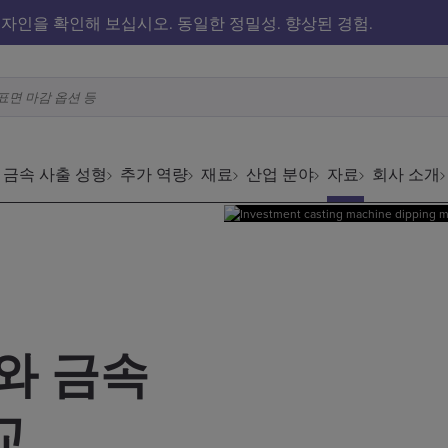
자인을 확인해 보십시오. 동일한 정밀성. 향상된 경험.
표면 마감 옵션 등
금속 사출 성형
추가 역량
재료
산업 분야
자료
회사 소개
와 금속
교