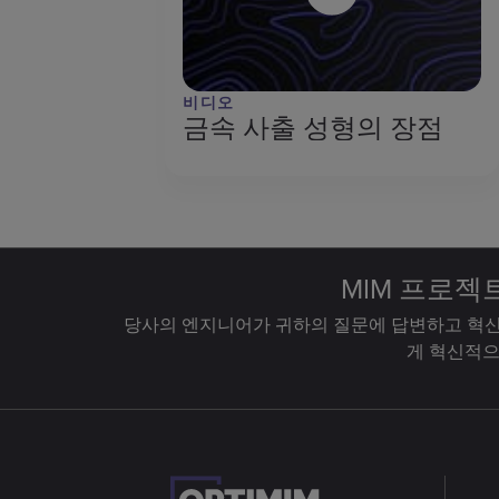
비디오
금속 사출 성형의 장점
MIM 프로젝
당사의 엔지니어가 귀하의 질문에 답변하고 혁신
게 혁신적으