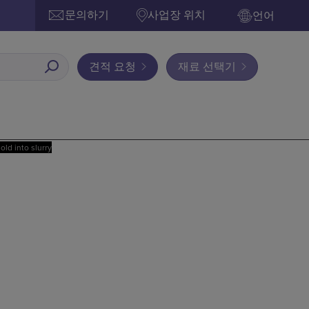
문의하기
사업장 위치
언어
견적 요청
재료 선택기