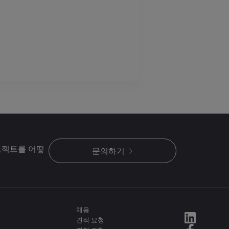
로젝트를 어떻
문의하기
채용
견적 요청