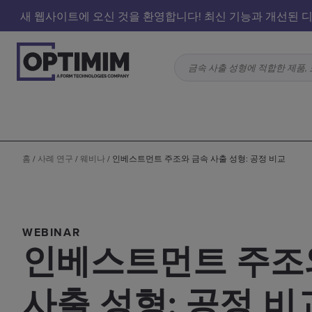
새 웹사이트에 오신 것을 환영합니다! 최신 기능과 개선된 디
금속 사출 성형에 적합한 제품, 
홈
/
사례 연구
/
웨비나
/
인베스트먼트 주조와 금속 사출 성형: 공정 비교
WEBINAR
인베스트먼트 주조
사출 성형: 공정 비