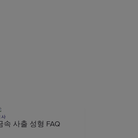
기사
금속 사출 성형 FAQ