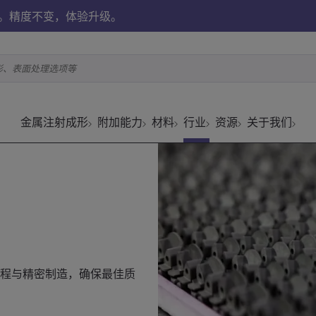
。精度不变，体验升级。
形、表面处理选项等
金属注射成形
附加能力
材料
行业
资源
关于我们
值工程与精密制造，确保最佳质