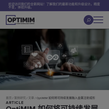
欢迎访问我们的全新网站！了解我们的最新功能和升级设计。精度
不变，体验升级。
首页
/
案例研究
/
文章
/
OptiMIM 如何将可持续发展融入金属注射成形
ARTICLE
OptiMIM 如何将可持续发展