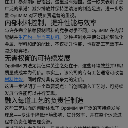
在工厂参观期间曾指出，这里没有烟囱。这一缺失表明了更
广泛的承诺：减少排放并保持更清洁的制造足迹，进一步彰
显 OptiMIM 对环境负责运营的重视。
内部材料控制，提升性能与效率
与许多完全依赖预制喂料的竞争对手不同，OptiMIM 在内部
配制并
生产约一半自有材料
。这种控制水平使公司能够优化
金属、塑料和蜡的配比，不仅提升性能，也提高工艺效率并
减少废弃物。
无需权衡的可持续发展
OptiMIM 方法尤其值得关注之处在于，这些环境效益并非以
质量或成本为代价。事实上，该公司的专有工艺通常可改善
材料性能
，同时保持具有竞争力的定价。
这进一步说明了一个重要观点：当创新融入工艺时，可持续
发展与性能可以并行实现。
融入每道工艺的负责任制造
这些工艺层面的创新体现了 OptiMIM 更广泛的可持续发展
理念——专注于降低环境影响、提升效率，并在整个运营过
程中负责任地管理资源。