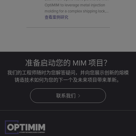
OptiMIM to leverage metal injection
molding for a complex shipping lock,
reducing costs and improving safety
查看案例研究
for their Velocity® Expandable
Interbody Device.
准备启动您的 MIM 项目？
我们的工程师随时为您解答疑问，并向您展示创新的熔模
铸造技术如何为您的下一个及未来项目带来革新。
联系我们