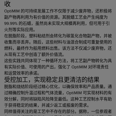
收
OptiMIM 的可持续发展工作不仅限于减少废弃物，还积极将
副产物再利用为有价值的资源。其脱蜡工艺会产生纯度为
99.99% 的石蜡，虽然尚未实现大规模再利用，但可用于引
火剂等实际应用。
在脱脂阶段，塑料粘结剂会转化为碳氢化合物副产物，并被
收集而非丢弃。随后，这些材料与油混合制成可重复使用的
燃料，最终作为船用燃料出售。该方法不仅减少废弃物，还
从现有工艺中创造了额外价值流。
这些实践共同体现了一种循环方法，将工艺副产物转化为具
有实际价值、可使用的产出，强化了 OptiMIM 对环境责任
和运营效率的承诺。
受控加工，实现稳定且更清洁的结果
脱脂和烧结阶段经过精心优化，以确保效率和产品质量。通
过精确控制升温过程和气体流量，OptiMIM 可实现材料的有
效分解，同时将缺陷风险降至最低。这种工艺控制水平有助
于获得稳定的结果，并减少返工或报废的需求。
同样值得关注的是工艺中不存在的部分。据称，一位参观者