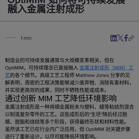
融入金属注射成形
1
min
制造业的可持续发展通常与大规模变革相关，但在
OptiMIM，可持续理念已直接融入
金属注射成形（MIM）工
艺
的各个细节。高级工艺工程师 Matthew Jones 分享的见
解表明，周密的工程决策能够减少废弃物、消除有害材料，
并实现更高效的成果，同时不牺牲性能或成本。
通过创新 MIM 工艺降低环境影响
金属注射成形是一种将细金属粉末与塑料、蜡等粘结剂混合
以制造复杂零件的工艺。这些成形后的"生坯"随后经过脱
蜡、脱脂和烧结等多个阶段，获得最终形状和材料性能。
虽然该工艺已在行业内广泛应用，但 OptiMIM 对关键步骤
进行了重新设计，以尽可能降低环境影响。