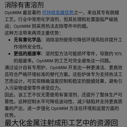
消除有害溶剂
OptiMIM 最显著的
可持续发展优势
之一，来自其专有脱蜡
工艺。行业中常用化学溶剂，但其处理和处置面临严峻挑
战；OptiMIM 则采用热法去除零件中的蜡。
这种方法带来两项主要优势：
无有害化学品
：消除溶剂使用可降低环境风险并提升工
作场所安全性。
更低的报废率
：溶剂型方法可能损坏零件，导致约 10%
的报废率。OptiMIM 的工艺可完全避免这一问题。
通过设计自有专用炉，OptiMIM 开发出一种更清洁、更高效
且符合严格环境标准的替代方案。这些炉体专为支持热法工
艺而设计，可实现精确温度控制和稳定的脱蜡效果，避免引
入污染物或使零件承受应力。
因此，该工艺不仅无需使用有害溶剂，还提升了整体生产可
靠性。这种控制水平可降低波动性、减少缺陷并支持更高质
量的产出，进一步强化 OptiMIM 方法在环境和运营方面的
优势。
最大化金属注射成形工艺中的资源回