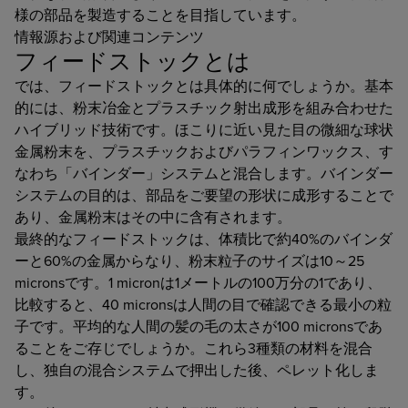
様の部品を製造することを目指しています。
情報源および関連コンテンツ
フィードストックとは
では、フィードストックとは具体的に何でしょうか。基本
的には、粉末冶金とプラスチック射出成形を組み合わせた
ハイブリッド技術です。ほこりに近い見た目の微細な球状
金属粉末を、プラスチックおよびパラフィンワックス、す
なわち「バインダー」システムと混合します。バインダー
システムの目的は、部品をご要望の形状に成形することで
あり、金属粉末はその中に含有されます。
最終的なフィードストックは、体積比で約40%のバインダ
ーと60%の金属からなり、粉末粒子のサイズは10～25
micronsです。1 micronは1メートルの100万分の1であり、
比較すると、40 micronsは人間の目で確認できる最小の粒
子です。平均的な人間の髪の毛の太さが100 micronsであ
ることをご存じでしょうか。これら3種類の材料を混合
し、独自の混合システムで押出した後、ペレット化しま
す。