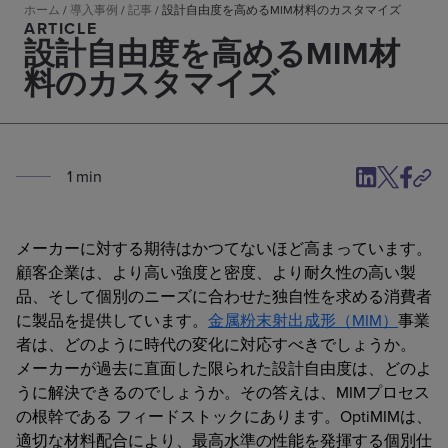
ホーム
/
導入事例
/
記事
/
設計自由度を高めるMIM材料のカスタマイズ
ARTICLE
設計自由度を高めるMIM材
料のカスタマイズ
1
min
メーカーに対する期待はかつてないほど高まっています。
顧客企業は、より高い強度と密度、より耐久性の高い製
品、そして個別のニーズに合わせた独自性を求める消費者
に製品を提供しています。
金属粉末射出成形（MIM）
事業
者は、どのように時代の変化に対応すべきでしょうか。
メーカーが過去に直面した限られた設計自由度は、どのよ
うに解決できるのでしょうか。その答えは、MIMプロセス
の根幹である フィードストックにあります。OptiMIMは、
適切な材料配合により、最高水準の性能を発揮する個別仕