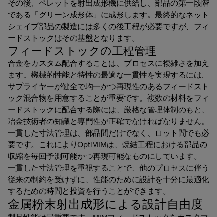
その後、ペレットを射出成形機に供給し、部品の第一段階
である「グリーン成形体」に成形します。最終的なネット
シェイプ部品の製造には多くの後工程が必要ですが、フィ
ードストックはその基盤となります。
フィードストックの工程管理
合金をカスタム配合することは、プロセスに複雑さを加え
ます。機械的性能と特性の最適な一貫性を実現するには、
サプライヤーが健全で均一かつ再現性のあるフィードスト
ック混合物を用意することが重要です。複数の材料をフィ
ードストックに配合する際には、厳格な管理体制のもと、
冶金技術者の知識と専門性が正確でなければなりません。
一貫した寸法管理は、部品間だけでなく、ロット間でも必
要です。これによりOptiMIMは、焼結工程における部品の
収縮を毎回予測可能かつ再現可能なものにしています。
一貫した寸法管理を重視することで、他のプロセスに伴う
従来の制約を受けずに、性能のために設計を十分に最適化
するための時間と投資を行うことができます。
金属粉末射出成形による設計自由度