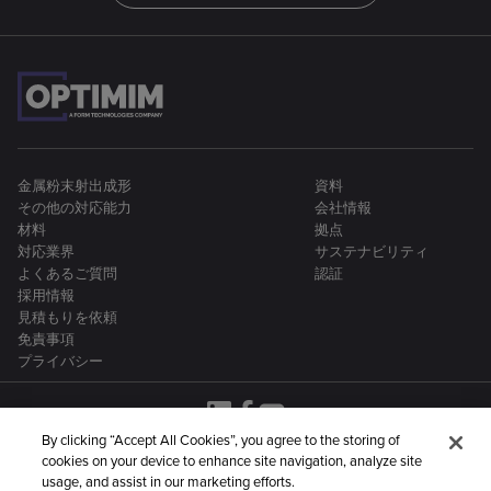
金属粉末射出成形
資料
その他の対応能力
会社情報
材料
拠点
対応業界
サステナビリティ
よくあるご質問
認証
採用情報
見積もりを依頼
免責事項
プライバシー
By clicking “Accept All Cookies”, you agree to the storing of
cookies on your device to enhance site navigation, analyze site
OptiMIMは、金属製造企業からなるより大きなグルー
usage, and assist in our marketing efforts.