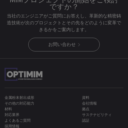
ですか？
当社のエンジニアがご質問にお答えし、革新的な精密鋳
造技術が次のプロジェクトとその先をどのように変革で
きるかをご案内します。
お問い合わせ
金属粉末射出成形
資料
その他の対応能力
会社情報
材料
拠点
対応業界
サステナビリティ
よくあるご質問
認証
採用情報