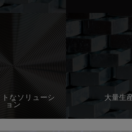
クトなソリューシ
大量生
ョン