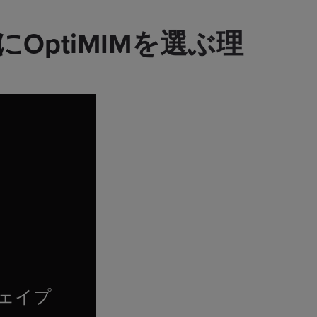
ptiMIMを選ぶ理
ェイプ