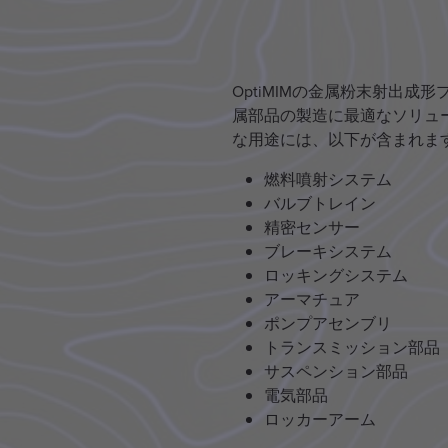
OptiMIMの金属粉末射出
属部品の製造に最適なソリュ
な用途には、以下が含まれま
燃料噴射システム
バルブトレイン
精密センサー
ブレーキシステム
ロッキングシステム
アーマチュア
ポンプアセンブリ
トランスミッション部品
サスペンション部品
電気部品
ロッカーアーム