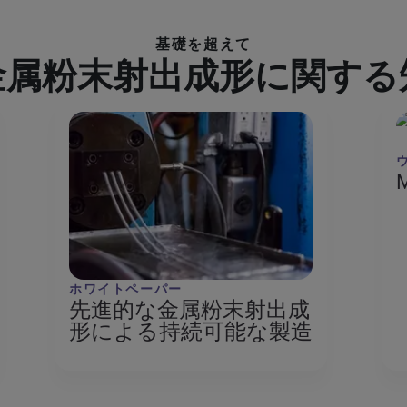
基礎を超えて
金属粉末射出成形に関する
ホワイトペーパー
先進的な金属粉末射出成
形による持続可能な製造