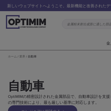
新しいウェブサイトへようこそ。最新機能と改善されたデ
金属粉末射出成形に適した部
金
ホーム
/
業界
/
自動車
自動車
OptiMIMの精密設計された金属部品で、自動車設計を支
の専門技術により、最も厳しい基準に対応します。