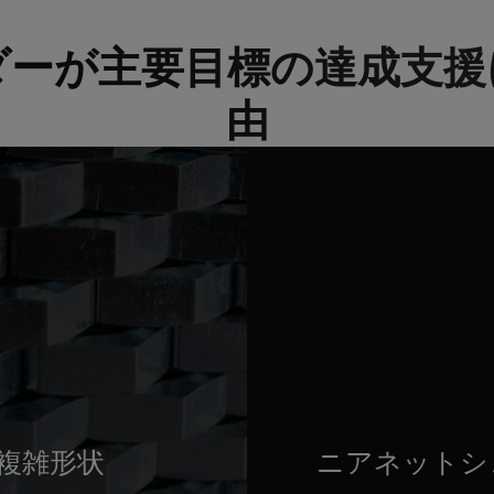
ーが主要目標の達成支援にO
由
複雑形状
ニアネットシ