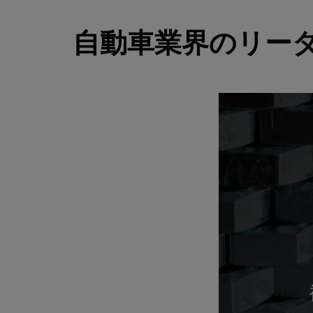
自動車業界のリーダ