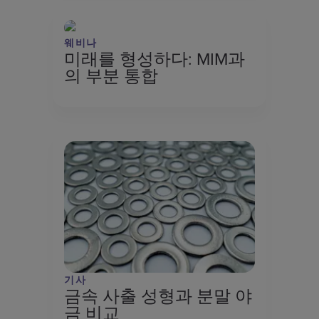
웨비나
미래를 형성하다: MIM과
의 부분 통합
기사
금속 사출 성형과 분말 야
금 비교