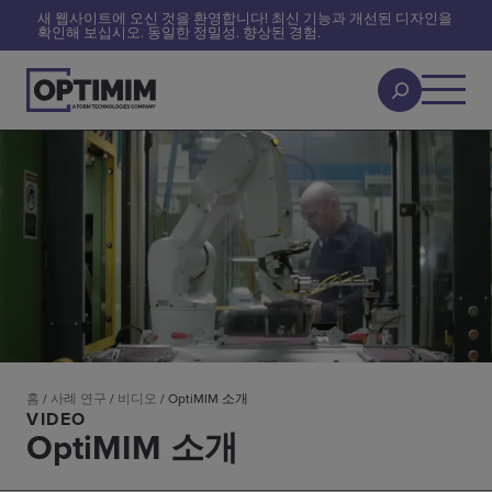
새 웹사이트에 오신 것을 환영합니다! 최신 기능과 개선된 디자인을
확인해 보십시오. 동일한 정밀성. 향상된 경험.
홈
/
사례 연구
/
비디오
/
OptiMIM 소개
VIDEO
OptiMIM 소개