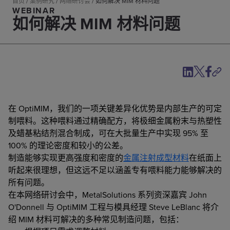
首页
/
案例研究
/
网络研讨会
/
如何解决 MIM 材料问题
WEBINAR
如何解决 MIM 材料问题
在 OptiMIM，我们的一项关键差异化优势是内部生产的可定
制喂料。这种喂料通过精确配方，将极细金属粉末与热塑性
及蜡基粘结剂混合制成，可在大批量生产中实现 95% 至
100% 的理论密度和较小的公差。
制造能够实现更高强度和密度的
金属注射成型材料
在纸面上
听起来很理想，但这远不足以涵盖专有喂料能力能够解决的
所有问题。
在本网络研讨会中，MetalSolutions 系列资深嘉宾 John
O'Donnell 与 OptiMIM 工程与模具经理 Steve LeBlanc 将介
绍 MIM 材料可解决的多种常见制造问题，包括：