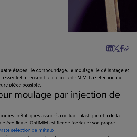
atre étapes : le compoundage, le moulage, le déliantage et
est essentiel à l'ensemble du procédé MIM. La sélection du
eure pièce possible.
our moulage par injection de
udres métalliques associé à un liant plastique et à de la
 pièce finale. OptiMIM est fier de fabriquer son propre
vaste sélection de métaux
.