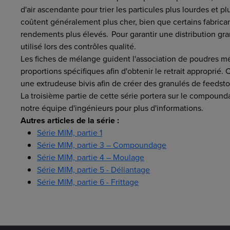
d'air ascendante pour trier les particules plus lourdes et pl
coûtent généralement plus cher, bien que certains fabrican
rendements plus élevés. Pour garantir une distribution gra
utilisé lors des contrôles qualité.
Les fiches de mélange guident l'association de poudres mét
proportions spécifiques afin d'obtenir le retrait approprié
une extrudeuse bivis afin de créer des granulés de feedsto
La troisième partie de cette série portera sur le compoun
notre équipe d'ingénieurs pour plus d'informations.
Autres articles de la série :
Série MIM, partie 1
Série MIM, partie 3 – Compoundage
Série MIM, partie 4 – Moulage
Série MIM, partie 5 - Déliantage
Série MIM, partie 6 - Frittage