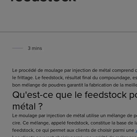
3
min
s
Le procédé de moulage par injection de métal comprend qu
le frittage. Le feedstock, résultat final du compoundage, 
bon mélange de poudres garantit la fabrication de la meill
Qu'est-ce que le feedstock p
métal ?
Le moulage par injection de métal utilise un mélange de po
cire. Ce mélange, appelé feedstock, constitue la base de la
feedstock, ce qui permet aux clients de choisir parmi une