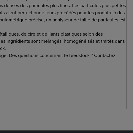
us denses des particules plus fines. Les particules plus petites
ts aient perfectionné leurs procédés pour les produire à des
nulométrique précise, un analyseur de taille de particules est
alliques, de cire et de liants plastiques selon des
. Ces ingrédients sont mélangés, homogénéisés et traités dans
ck.
dage. Des questions concernant le feedstock ? Contactez