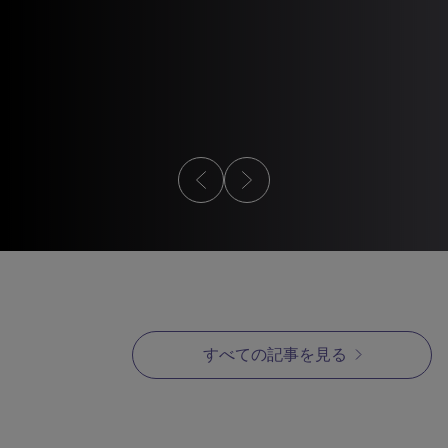
記事
MIM設計ガ
MIMに適した条件
MIM設
すべての記事を見る