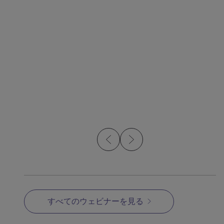
動画
動画
Metal Injection Molding
Opt
Overview
すべてのウェビナーを見る