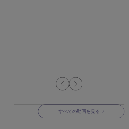
事例研究
MIMへの加工による精度
とコスト削減
すべての動画を見る