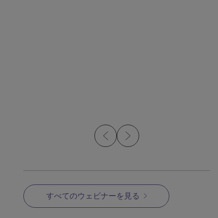
動画
動画
Metal Injection Molding
Opt
Overview
すべてのウェビナーを見る