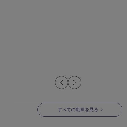
事例研究
MIMへの加工による精度
とコスト削減
すべての動画を見る