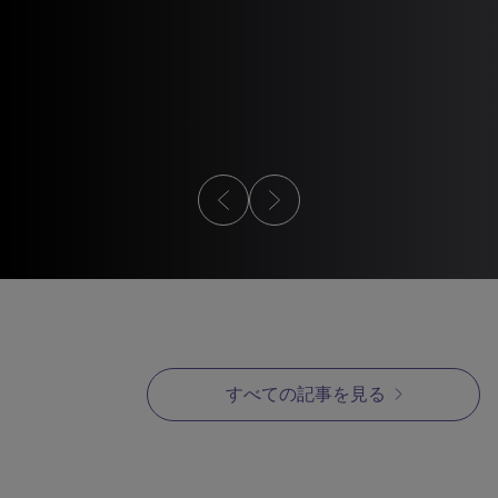
記事
MIM設計ガ
MIMに適した条件
MIM設
すべての記事を見る