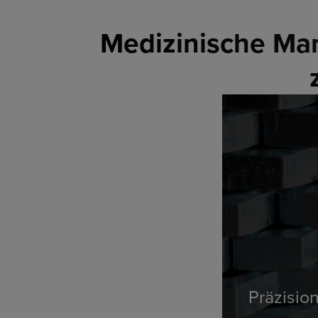
Medizinische Mar
Präzisio