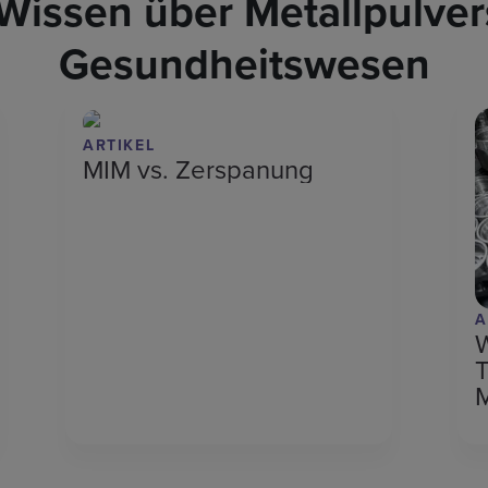
 Wissen über Metallpulver
Gesundheitswesen
ARTIKEL
MIM vs. Zerspanung
A
T