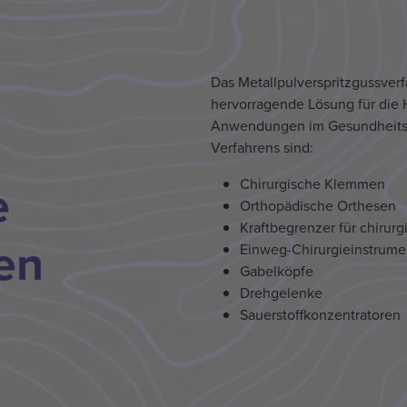
Das Metallpulverspritzgussverf
hervorragende Lösung für die H
Anwendungen im Gesundheits
Verfahrens sind:
e
Chirurgische Klemmen
Orthopädische Orthesen
Kraftbegrenzer für chirur
en
Einweg-Chirurgieinstrume
Gabelköpfe
Drehgelenke
Sauerstoffkonzentratoren