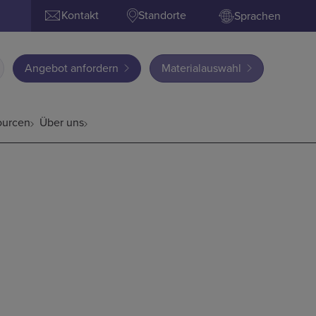
Kontakt
Standorte
Sprachen
Angebot anfordern
Materialauswahl
ourcen
Über uns