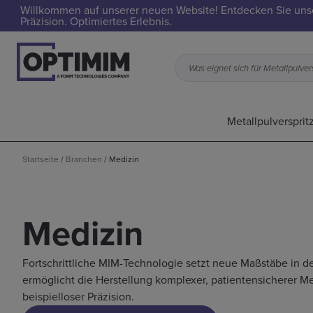
Willkommen auf unserer neuen Website! Entdecken Sie uns
Präzision. Optimiertes Erlebnis.
Metallpulversprit
Startseite
/
Branchen
/
Medizin
Medizin
Fortschrittliche MIM-Technologie setzt neue Maßstäbe in 
ermöglicht die Herstellung komplexer, patientensicherer M
beispielloser Präzision.