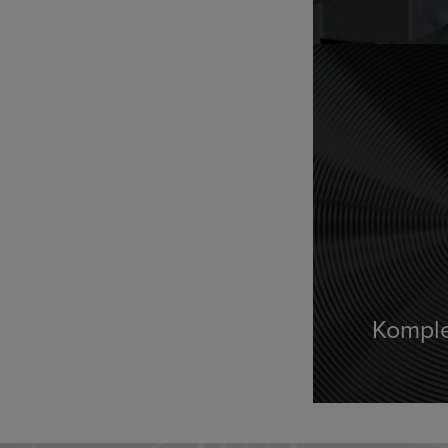
Kompl