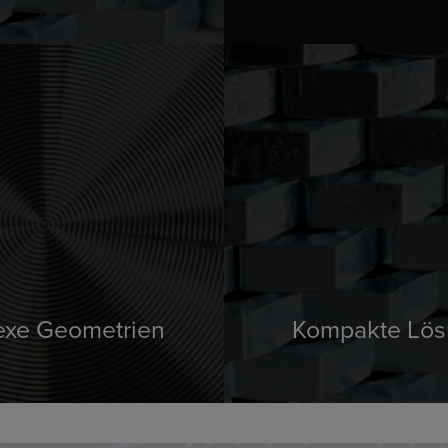
exe Geometrien
Kompakte Lö