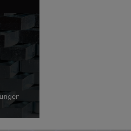
sungen