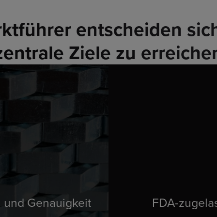
ktführer entscheiden sic
zentrale Ziele zu erreiche
n und Genauigkeit
FDA-zugela