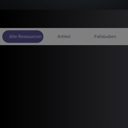
Alle Ressourcen
Artikel
Fallstudien
1