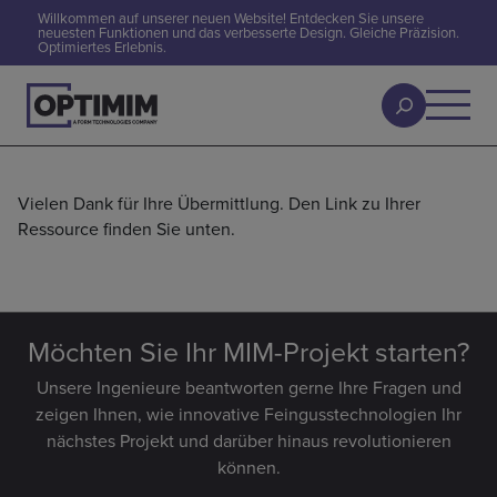
Willkommen auf unserer neuen Website! Entdecken Sie unsere
neuesten Funktionen und das verbesserte Design. Gleiche Präzision.
Optimiertes Erlebnis.
Vielen Dank für Ihre Übermittlung. Den Link zu Ihrer
Ressource finden Sie unten.
Möchten Sie Ihr MIM-Projekt starten?
Unsere Ingenieure beantworten gerne Ihre Fragen und
zeigen Ihnen, wie innovative Feingusstechnologien Ihr
nächstes Projekt und darüber hinaus revolutionieren
können.