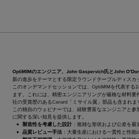
OptiMIMのエンジニア、John Gaspervich氏とJohn O'Don
新の進歩をテーマとする限定ラウンドテーブルディスカ
このオンデマンドセッションでは、OptiMIMを代表する
ます。これには、精密エンジニアリングが厳格な材料要
社の受賞歴のあるCanard「ミサイル翼」部品も含まれま
この独自のウェビナーでは、経験豊富なエンジニアと参
に関する深い知見を提供します。
製造性を考慮した設計
：複雑な形状および公差を最
品質レビュー手法
：大量生産における一貫性と性能