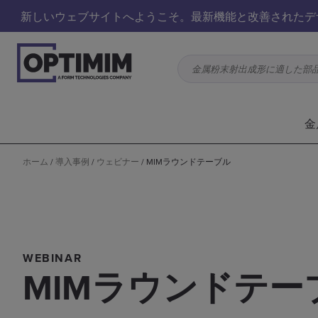
新しいウェブサイトへようこそ。最新機能と改善されたデ
金属粉末射出成形に適した部
金
ホーム
/
導入事例
/
ウェビナー
/
MIMラウンドテーブル
WEBINAR
MIMラウンドテー