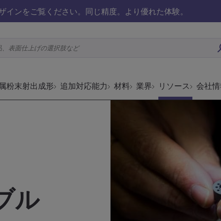
ザインをご覧ください。同じ精度。より優れた体験。
品、表面仕上げの選択肢など
属粉末射出成形
追加対応能力
材料
業界
リソース
会社情
ブル