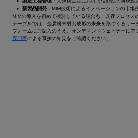
製造工程管理
：大規模生産における信頼性と再現性
新製品開発
：MIM技術によるイノベーションの市場
MIMの導入を初めて検討している場合も、既存プロセス
テーブルでは、金属粉末射出成形の未来を形づくるリー
フォームにご記入のうえ、オンデマンドウェビナーにアクセ
専門家
による直接の知見をご確認ください。