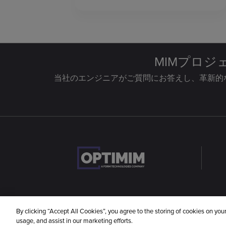
MIMプロ
当社のエンジニアがご質問にお答えし、革新的
By clicking “Accept All Cookies”, you agree to the storing of cookies on you
©2024 OptiMIM. 無断複写・転載を禁じます
usage, and assist in our marketing efforts.