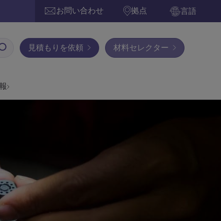
お問い合わせ
拠点
言語
見積もりを依頼
材料セレクター
報