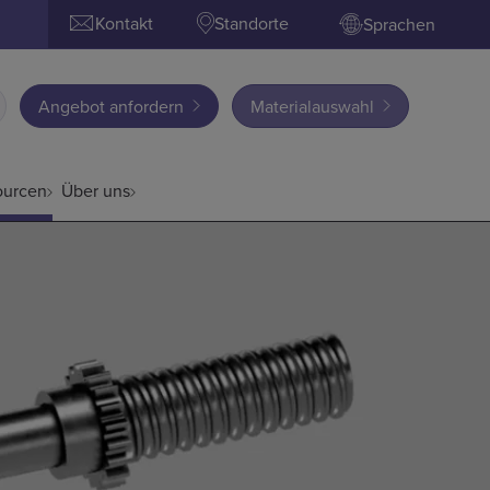
Kontakt
Standorte
Sprachen
Angebot anfordern
Materialauswahl
ourcen
Über uns