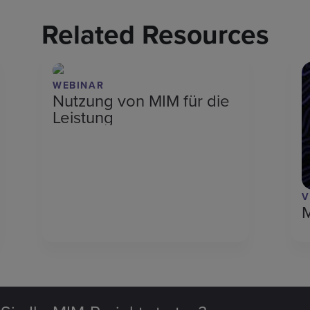
Related Resources
WEBINAR
Nutzung von MIM für die
Leistung
V
M