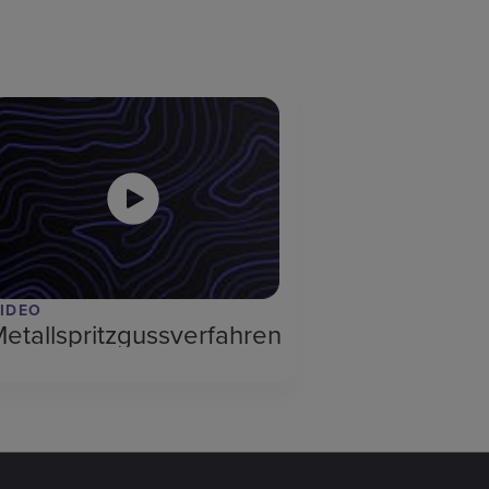
IDEO
etallspritzgussverfahren