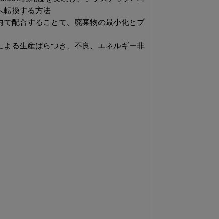
へ転換する方法
内で配合することで、廃棄物の最小化とプ
による生産ばらつき、不良、エネルギー非