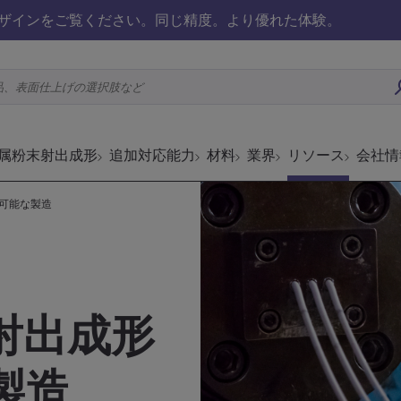
ザインをご覧ください。同じ精度。より優れた体験。
品、表面仕上げの選択肢など
属粉末射出成形
追加対応能力
材料
業界
リソース
会社情
可能な製造
射出成形
製造