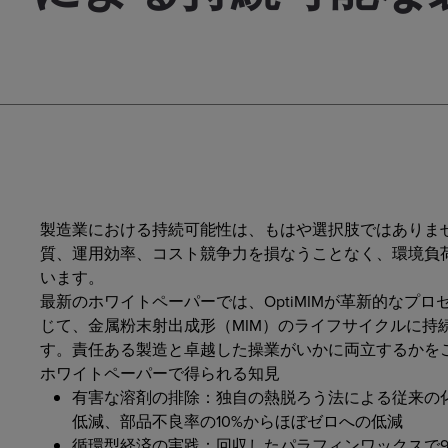
製造業における持続可能性は、もはや選択肢ではありま
質、運用効率、コスト競争力を損なうことなく、環境負
います。
最新のホワイトペーパーでは、OptiMIMが革新的なプ
じて、金属粉末射出成形（MIM）のライフサイクルに持
す。責任ある製造と卓越した操業がいかに両立するかを
ホワイトペーパーで得られる知見
有害な溶剤の排除：独自の熱脱ろう法による従来の
低減、部品不良率の10%からほぼゼロへの低減
循環型経済の実践：回収したパラフィンワックスで99