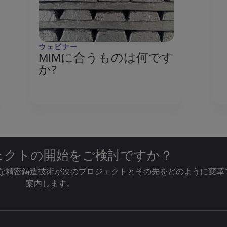
ウェビナー
MIMに合うものは何です
か?
ジェクトの開始をご検討ですか？
な精密鋳造技術が次のプロジェクトとその先をどのように変革
案内します。