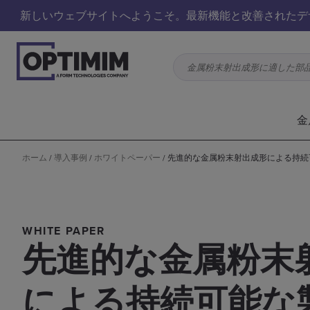
新しいウェブサイトへようこそ。最新機能と改善されたデ
金属粉末射出成形に適した部
金
ホーム
/
導入事例
/
ホワイトペーパー
/
先進的な金属粉末射出成形による持続
WHITE PAPER
先進的な金属粉末
による持続可能な