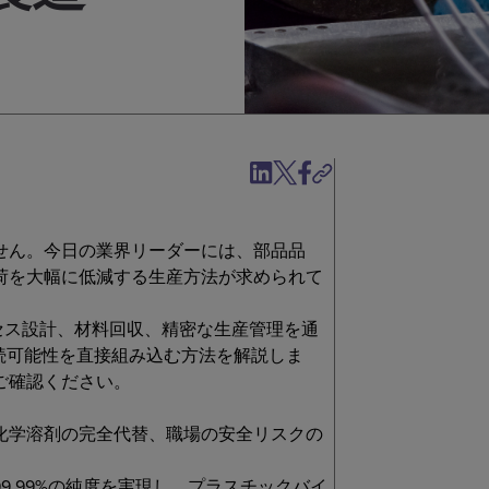
せん。今日の業界リーダーには、部品品
荷を大幅に低減する生産方法が求められて
ロセス設計、材料回収、精密な生産管理を通
続可能性を直接組み込む方法を解説しま
ご確認ください。
化学溶剤の完全代替、職場の安全リスクの
.99%の純度を実現し、プラスチックバイ